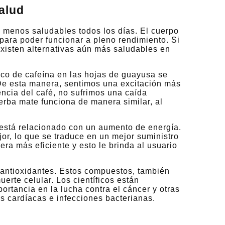
alud
 menos saludables todos los días. El cuerpo
ara poder funcionar a pleno rendimiento. Si
existen alternativas aún más saludables en
ico de cafeína en las hojas de guayusa se
 De esta manera, sentimos una excitación más
ncia del café, no sufrimos una caída
erba mate funciona de manera similar, al
 está relacionado con un aumento de energía.
or, lo que se traduce en un mejor suministro
ra más eficiente y esto le brinda al usuario
 antioxidantes. Estos compuestos, también
erte celular. Los científicos están
ortancia en la lucha contra el cáncer y otras
 cardíacas e infecciones bacterianas.