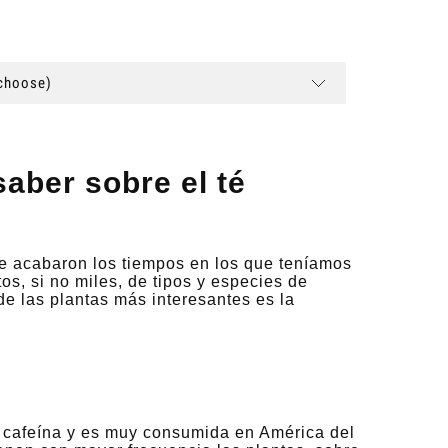
(choose)
aber sobre el té
Se acabaron los tiempos en los que teníamos
s, si no miles, de tipos y especies de
de las plantas más interesantes es la
e cafeína y es muy consumida en América del