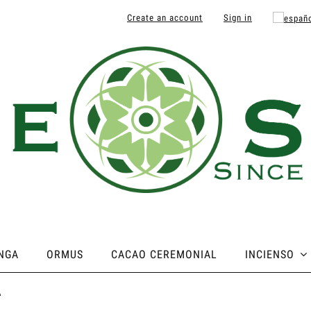
Create an account
Sign in
NGA
ORMUS
CACAO CEREMONIAL
INCIENSO
A