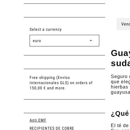
Vend
Select a currency
Guay
sud
Seguro 
Free shipping (Envíos
que eleg
Internacionales GLS) on orders of
hierbas 
150,00 € and more.
guayusa
¿Qué
Anti EMF
El té d
RECIPIENTES DE COBRE