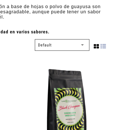
ión a base de hojas o polvo de guayusa son
 desagradable, aunque puede tener un sabor
l.
idad en varios sabores.