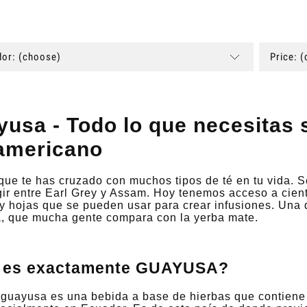
or: (choose)
Price: 
usa - Todo lo que necesitas s
americano
que te has cruzado con muchos tipos de té en tu vida. 
ir entre Earl Grey y Assam. Hoy tenemos acceso a ciento
y hojas que se pueden usar para crear infusiones. Una 
, que mucha gente compara con la yerba mate.
 es exactamente GUAYUSA?
e guayusa es una bebida a base de hierbas que contien