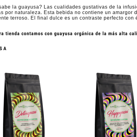
sabe la guayusa? Las cualidades gustativas de la infus
as por naturaleza. Esta bebida no contiene un amargor
nte terroso. El final dulce es un contraste perfecto con é
ra tienda contamos con guayusa orgánica de la más alta cal
SA