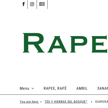
Menu
RAPEE, RAPÉ
AMBIL
SANA
You are here:
»
TÉS Y HIERBAS DEL BOSQUE™
»
GUAYUS