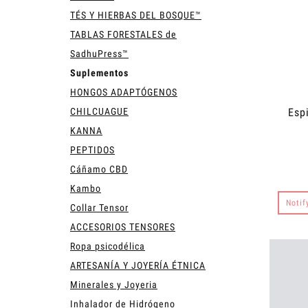
TÉS Y HIERBAS DEL BOSQUE™
TABLAS FORESTALES de
SadhuPress™
Suplementos
HONGOS ADAPTÓGENOS
CHILCUAGUE
Esp
KANNA
PEPTIDOS
Cáñamo CBD
Kambo
Notif
Collar Tensor
ACCESORIOS TENSORES
Ropa psicodélica
ARTESANÍA Y JOYERÍA ÉTNICA
Minerales y Joyeria
Inhalador de Hidrógeno