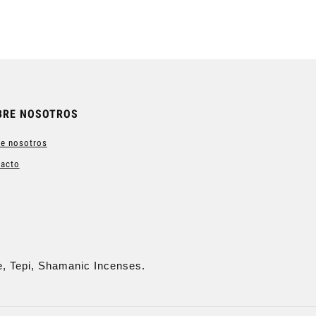
BRE NOSOTROS
e nosotros
tacto
e, Tepi, Shamanic Incenses.