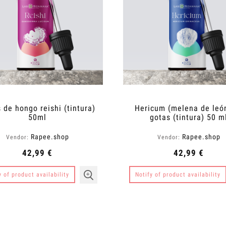
 de hongo reishi (tintura)
Hericum (melena de leó
50ml
gotas (tintura) 50 m
Rapee.shop
Rapee.shop
Vendor:
Vendor:
42,99 €
42,99 €
y of product availability
Notify of product availability