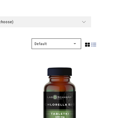
(choose)