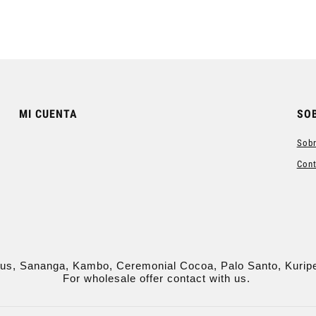
MI CUENTA
SO
Sobr
Con
us, Sananga, Kambo, Ceremonial Cocoa, Palo Santo, Kurip
For wholesale offer contact with us.