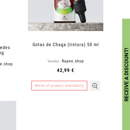
Gotas de Chaga (tintura) 50 ml
redes
mg
Rapee.shop
Vendor:
ee.shop
42,99 €
Notify of product availability