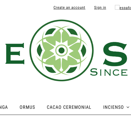
Create an account
Sign in
NGA
ORMUS
CACAO CEREMONIAL
INCIENSO