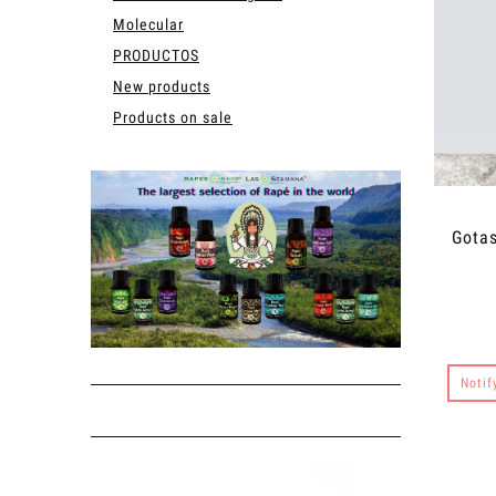
Molecular
PRODUCTOS
New products
Products on sale
Gotas
Notif