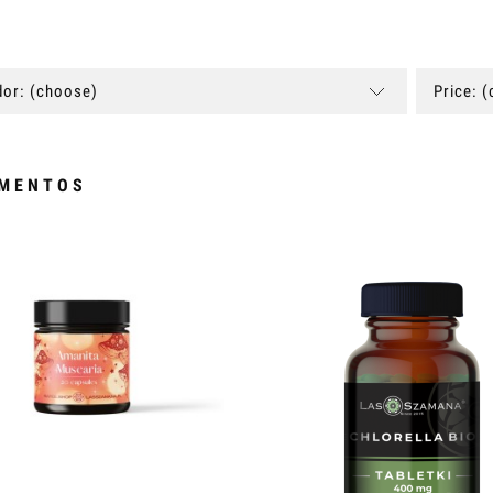
or: (choose)
Price: 
MENTOS