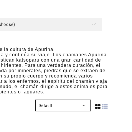
(choose)
 la cultura de Apurina.
a y continúa su viaje. Los chamanes Apurina
astican katsoparu con una gran cantidad de
hirientes. Para una verdadera curación, el
da por minerales, piedras que se extraen de
n su propio cuerpo y recomienda varios
r a los enfermos, el espíritu del chamán viaja
enudo, el chamán dirige a estos animales para
pientes o jaguares.