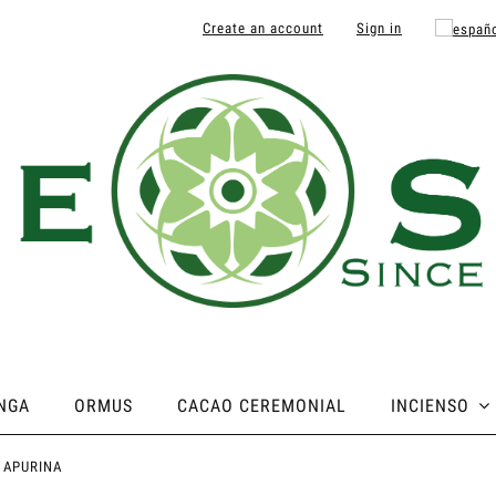
Create an account
Sign in
NGA
ORMUS
CACAO CEREMONIAL
INCIENSO
 APURINA