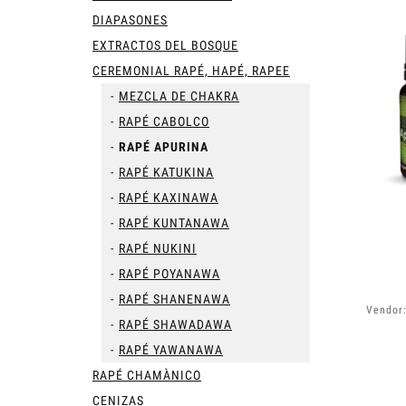
DIAPASONES
EXTRACTOS DEL BOSQUE
CEREMONIAL RAPÉ, HAPÉ, RAPEE
MEZCLA DE CHAKRA
RAPÉ CABOLCO
RAPÉ APURINA
RAPÉ KATUKINA
RAPÉ KAXINAWA
RAPÉ KUNTANAWA
RAPÉ NUKINI
RAPÉ POYANAWA
RAPÉ SHANENAWA
Vendor
RAPÉ SHAWADAWA
RAPÉ YAWANAWA
RAPÉ CHAMÀNICO
CENIZAS