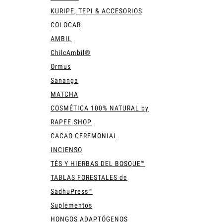
KURIPE, TEPI & ACCESORIOS
COLOCAR
AMBIL
ChilcAmbil®
Ormus
Sananga
MATCHA
COSMÉTICA 100% NATURAL by
RAPEE.SHOP
CACAO CEREMONIAL
INCIENSO
TÉS Y HIERBAS DEL BOSQUE™
TABLAS FORESTALES de
SadhuPress™
Suplementos
HONGOS ADAPTÓGENOS