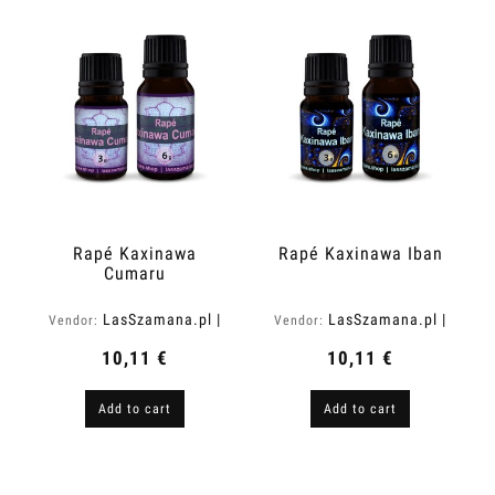
Rapé Kaxinawa
Rapé Kaxinawa Iban
Cumaru
LasSzamana.pl |
LasSzamana.pl |
Vendor:
Vendor:
Rapee.shop
Rapee.shop
10,11 €
10,11 €
Add to cart
Add to cart