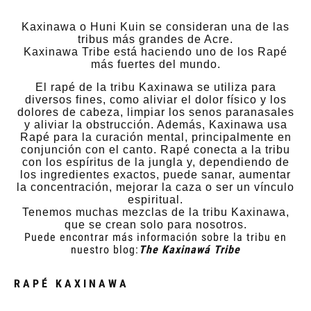
Kaxinawa o Huni Kuin se consideran una de las
tribus más grandes de Acre.
Kaxinawa Tribe está haciendo uno de los Rapé
más fuertes del mundo.
El rapé de la tribu Kaxinawa se utiliza para
diversos fines, como aliviar el dolor físico y los
dolores de cabeza, limpiar los senos paranasales
y aliviar la obstrucción. Además, Kaxinawa usa
Rapé para la curación mental, principalmente en
conjunción con el canto. Rapé conecta a la tribu
con los espíritus de la jungla y, dependiendo de
los ingredientes exactos, puede sanar, aumentar
la concentración, mejorar la caza o ser un vínculo
espiritual.
Tenemos muchas mezclas de la tribu Kaxinawa,
que se crean solo para nosotros.
Puede encontrar más información sobre la tribu en
nuestro blog:
The Kaxinawá Tribe
RAPÉ KAXINAWA