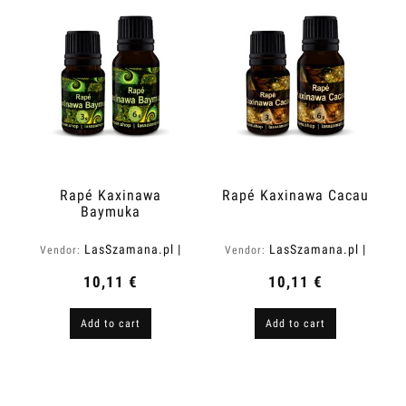
Rapé Kaxinawa
Rapé Kaxinawa Cacau
Baymuka
LasSzamana.pl |
LasSzamana.pl |
Vendor:
Vendor:
Rapee.shop
Rapee.shop
10,11 €
10,11 €
Add to cart
Add to cart