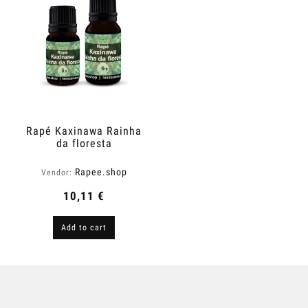
Rapé Kaxinawa Rainha
da floresta
Rapee.shop
Vendor:
10,11 €
Add to cart