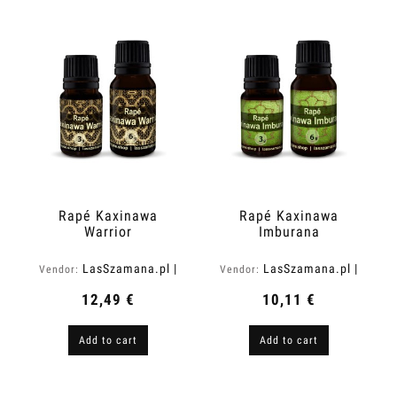
Rapé Kaxinawa
Rapé Kaxinawa
Warrior
Imburana
LasSzamana.pl |
LasSzamana.pl |
Vendor:
Vendor:
Rapee.shop
Rapee.shop
12,49 €
10,11 €
Add to cart
Add to cart