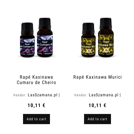
Rapé Kaxinawa
Rapé Kaxinawa Murici
Cumaru de Cheiro
LasSzamana.pl |
LasSzamana.pl |
Vendor:
Vendor:
Rapee.shop
Rapee.shop
10,11 €
10,11 €
Add to cart
Add to cart