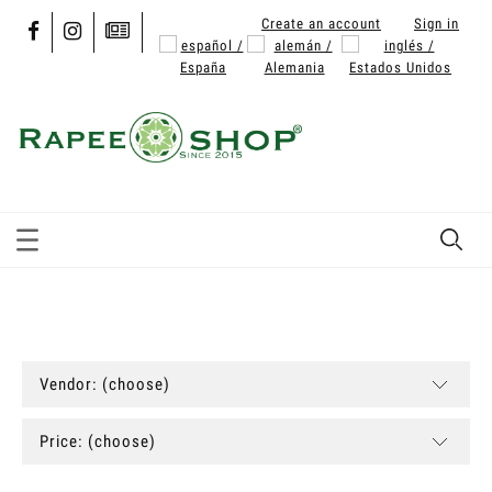
Create an account
Sign in
Vendor: (choose)
Price: (choose)