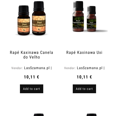
Rapé Kaxinawa Canela
Rapé Kaxinawa Uxi
do Velho
LasSzamana.pl |
LasSzamana.pl |
Vendor:
Vendor:
Rapee.shop
Rapee.shop
10,11 €
10,11 €
Add to cart
Add to cart