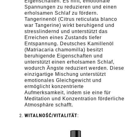
Eigenschaften. Es hilft, emotionale
Spannungen zu reduzieren und einen
erholsamen Schlaf zu fördern.
Tangerinenöl (Citrus reticulata blanco
war Tangerine) wirkt beruhigend und
stresslindernd und unterstützt das
Erreichen eines Zustands tiefer
Entspannung. Deutsches Kamillenöl
(Matriacaria chamomilla) besitzt
beruhigende Eigenschaften und
unterstützt einen erholsamen Schlaf,
wodurch Ängste reduziert werden. Diese
einzigartige Mischung unterstützt
emotionales Gleichgewicht und
ermöglicht konzentrierte
Aufmerksamkeit, indem sie eine für
Meditation und Konzentration förderliche
Atmosphäre schafft.
WITALNOŚĆ/VITALITÄT
: