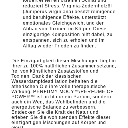
fördert einen erholsamen Schlaf und
reduziert Stress. Virginia-Zedernholzöl
(Juniperus virginiana) besitzt reinigende
und beruhigende Effekte, unterstützt
emotionales Gleichgewicht und den
Abbau von Toxinen im Körper. Diese
einzigartige Komposition hilft dabei, zu
entspannen, sich zu erholen und im
Alltag wieder Frieden zu finden.
Die Einzigartigkeit dieser Mischungen liegt in
ihrer zu 100% natürlichen Zusammensetzung,
frei von künstlichen Zusatzstoffen und
Toxinen. Dank der klassischen
Wasserdampfdestillation behalten die
ätherischen Öle ihre volle therapeutische
Wirkung. PERFUMY MOCY™/PERFUME OF
POWER™
ist nicht nur ein Parfum, sondern
auch ein Weg, das Wohlbefinden und die
energetische Balance zu verbessern.
Entdecken Sie die Kraft der Natur und
erleben Sie die wohltuenden Effekte dieser
einzigartigen Mischungen auf Körper und
Geist.