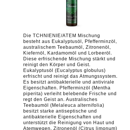
Die TCHNIENIE/ATEM Mischung
besteht aus Eukalyptusöl, Pfefferminzöl,
australischem Teebaumöl, Zitronenöl,
Kiefernöl, Kardamomöl und Lorbeeröl.
Diese erfrischende Mischung stärkt und
reinigt den Körper und Geist.
Eukalyptusöl (Eucalyptus globulus)
erfrischt und reinigt das Atmungssystem.
Es besitzt antibakterielle und antivirale
Eigenschaften. Pfefferminzöl (Mentha
piperita) verleiht belebende Frische und
regt den Geist an. Australisches
Teebaumöl (Melaleuca alternifolia)
besitzt starke antiseptische und
antibakterielle Eigenschaften und
unterstützt die Reinigung von Haut und
Atemwegen. Zitronenöl (Citrus limonum)