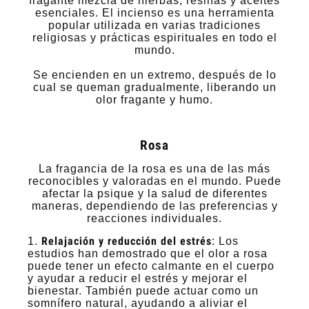
fragante mezcla de hierbas, resinas y aceites
esenciales. El incienso es una herramienta
popular utilizada en varias tradiciones
religiosas y prácticas espirituales en todo el
mundo.
Se encienden en un extremo, después de lo
cual se queman gradualmente, liberando un
olor fragante y humo.
Rosa
La fragancia de la rosa es una de las más
reconocibles y valoradas en el mundo. Puede
afectar la psique y la salud de diferentes
maneras, dependiendo de las preferencias y
reacciones individuales.
Relajación y reducción del estrés
1.
: Los
estudios han demostrado que el olor a rosa
puede tener un efecto calmante en el cuerpo
y ayudar a reducir el estrés y mejorar el
bienestar. También puede actuar como un
somnífero natural, ayudando a aliviar el