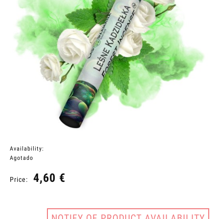
Availability:
Agotado
4,60 €
Price:
NOTIFY OF PRODUCT AVAILABILITY