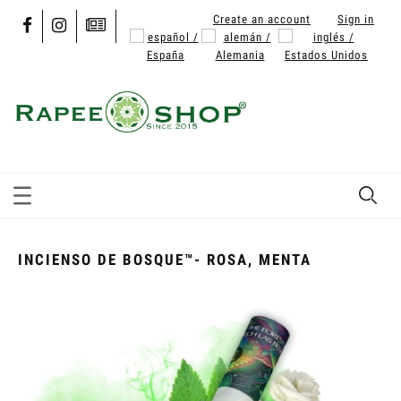
Create an account
Sign in
INCIENSO DE BOSQUE™- ROSA, MENTA