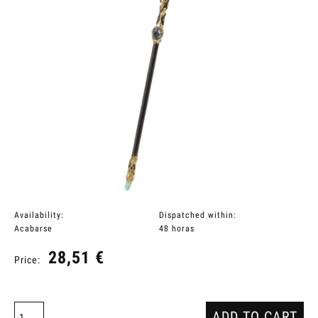
Availability:
Dispatched within:
Acabarse
48 horas
28,51 €
Price:
ADD TO CART