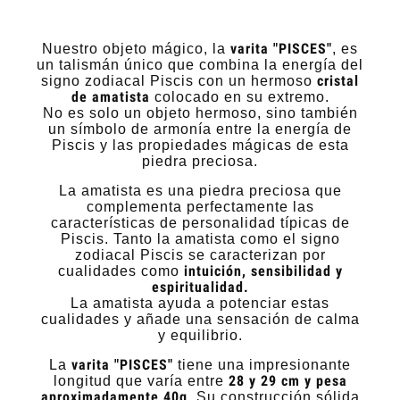
varita "PISCES"
Nuestro objeto mágico, la
, es
un talismán único que combina la energía del
cristal
signo zodiacal Piscis con un hermoso
de amatista
colocado en su extremo.
No es solo un objeto hermoso, sino también
un símbolo de armonía entre la energía de
Piscis y las propiedades mágicas de esta
piedra preciosa.
La amatista es una piedra preciosa que
complementa perfectamente las
características de personalidad típicas de
Piscis. Tanto la amatista como el signo
zodiacal Piscis se caracterizan por
intuición, sensibilidad y
cualidades como
espiritualidad.
La amatista ayuda a potenciar estas
cualidades y añade una sensación de calma
y equilibrio.
varita "PISCES"
La
tiene una impresionante
28 y 29 cm y pesa
longitud que varía entre
aproximadamente 40g
. Su construcción sólida