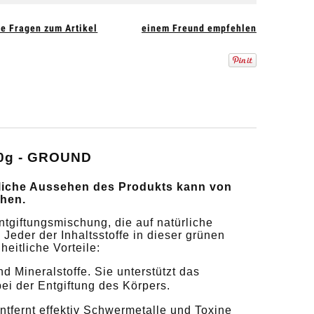
ie Fragen zum Artikel
einem Freund empfehlen
0g - GROUND
hliche Aussehen des Produkts kann von
hen.
iftungsmischung, die auf natürliche
Jeder der Inhaltsstoffe in dieser grünen
eitliche Vorteile:
nd Mineralstoffe. Sie unterstützt das
ei der Entgiftung des Körpers.
entfernt effektiv Schwermetalle und Toxine