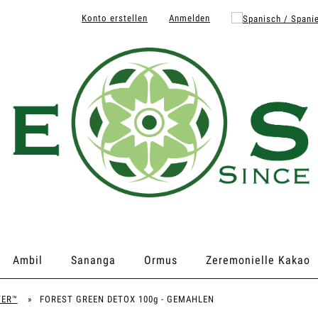
Konto erstellen
Anmelden
Ambil
Sananga
Ormus
Zeremonielle Kakao
TER™
»
FOREST GREEN DETOX 100g - GEMAHLEN