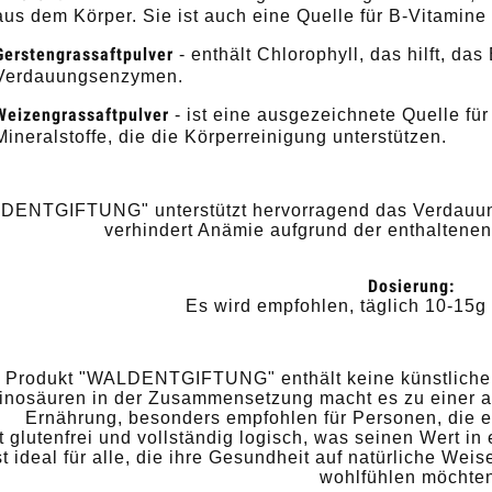
aus dem Körper. Sie ist auch eine Quelle für B-Vitamine
Gerstengrassaftpulver
- enthält Chlorophyll, das hilft, das 
Verdauungsenzymen.
Weizengrassaftpulver
- ist eine ausgezeichnete Quelle für
Mineralstoffe, die die Körperreinigung unterstützen.
DENTGIFTUNG" unterstützt hervorragend das Verdauung
verhindert Anämie aufgrund der enthaltenen
Dosierung:
Es wird empfohlen, täglich 10-15g
 Produkt "WALDENTGIFTUNG" enthält keine künstlichen
nosäuren in der Zusammensetzung macht es zu einer a
Ernährung, besonders empfohlen für Personen, die e
t glutenfrei und vollständig logisch, was seinen Wert in
st ideal für alle, die ihre Gesundheit auf natürliche We
wohlfühlen möchte