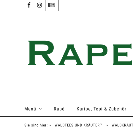
Menü
Rapé
Kuripe, Tepi & Zubehör
Sie sind hier:
»
WALDTEES UND KRÄUTER™
»
WALDKRÄU