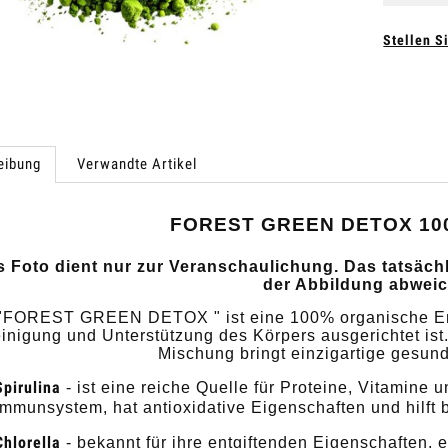
Stellen S
eibung
Verwandte Artikel
FOREST GREEN DETOX 10
s Foto dient nur zur Veranschaulichung. Das tatsäc
der Abbildung abweic
"FOREST GREEN DETOX " ist eine 100% organische Entg
inigung und Unterstützung des Körpers ausgerichtet ist. 
Mischung bringt einzigartige gesundh
Spirulina
- ist eine reiche Quelle für Proteine, Vitamine u
Immunsystem, hat antioxidative Eigenschaften und hilft b
Chlorella
- bekannt für ihre entgiftenden Eigenschaften, 