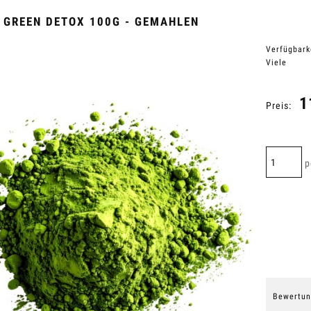
 GREEN DETOX 100G - GEMAHLEN
Verfügbark
Viele
1
Preis:
p
Bewertun