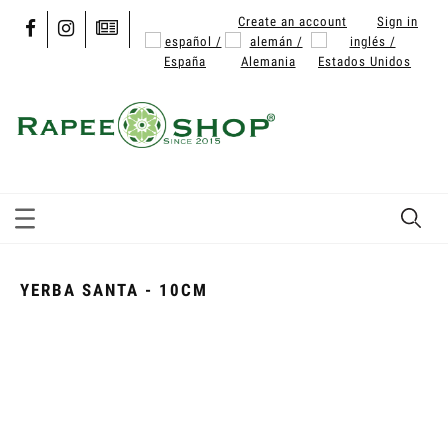
Create an account
Sign in
YERBA SANTA - 10CM