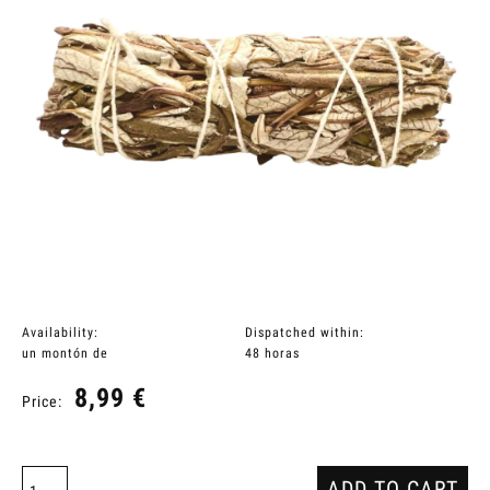
Availability:
Dispatched within:
un montón de
48 horas
8,99 €
Price:
ADD TO CART