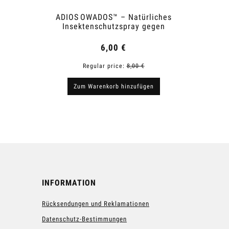
ADIOS OWADOS™ – Natürliches
Snai
Insektenschutzspray gegen
Mücken und Zecken
6,00 €
Regular price:
8,00 €
R
Zum Warenkorb hinzufügen
Zum
INFORMATION
Rücksendungen und Reklamationen
Datenschutz-Bestimmungen