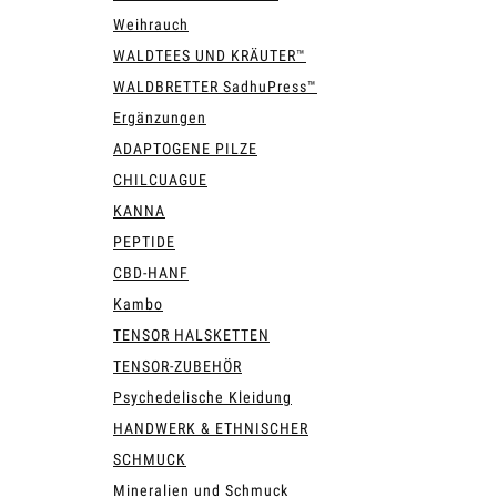
Weihrauch
WALDTEES UND KRÄUTER™
WALDBRETTER SadhuPress™
Ergänzungen
ADAPTOGENE PILZE
CHILCUAGUE
KANNA
PEPTIDE
CBD-HANF
Kambo
TENSOR HALSKETTEN
TENSOR-ZUBEHÖR
Psychedelische Kleidung
HANDWERK & ETHNISCHER
SCHMUCK
Mineralien und Schmuck