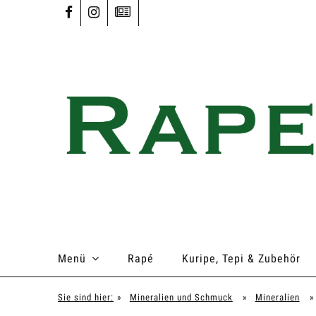
Menü
Rapé
Kuripe, Tepi & Zubehör
Sie sind hier:
»
Mineralien und Schmuck
»
Mineralien
»