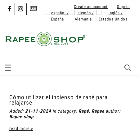
Create an account
Sign in
Cómo utilizar el incienso de rapé para
relajarse
Added:
21-11-2024
in category:
Rapé
,
Rapee
author:
Rapee.shop
read more »