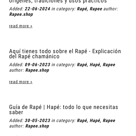
orígenes, tradiciones y usos prácticos
Added:
22-06-2024
in category:
Rapé
,
Rapee
author:
Rapee.shop
read more »
Aquí tienes todo sobre el Rapé - Explicación
del Rapé chamánico
Added:
09-06-2023
in category:
Rapé
,
Hapé
,
Rapee
author:
Rapee.shop
read more »
Guía de Rapé | Hapé: todo lo que necesitas
saber
Added:
30-05-2023
in category:
Rapé
,
Hapé
,
Rapee
author:
Rapee.shop