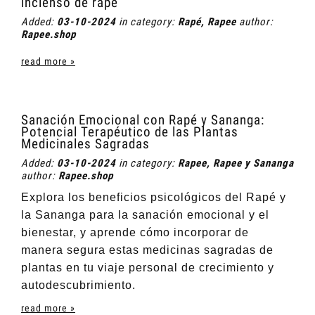
incienso de rapé
Added:
03-10-2024
in category:
Rapé
,
Rapee
author:
Rapee.shop
read more »
Sanación Emocional con Rapé y Sananga:
Potencial Terapéutico de las Plantas
Medicinales Sagradas
Added:
03-10-2024
in category:
Rapee
,
Rapee y Sananga
author:
Rapee.shop
Explora los beneficios psicológicos del Rapé y
la Sananga para la sanación emocional y el
bienestar, y aprende cómo incorporar de
manera segura estas medicinas sagradas de
plantas en tu viaje personal de crecimiento y
autodescubrimiento.
read more »