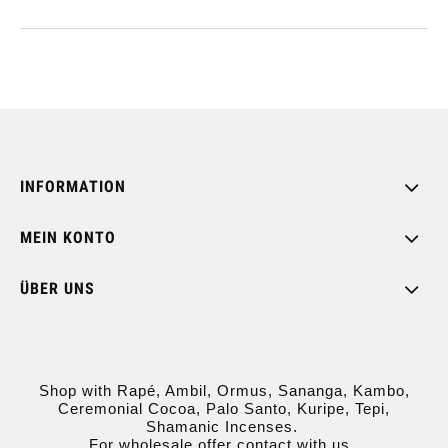
INFORMATION
MEIN KONTO
ÜBER UNS
Shop with Rapé, Ambil, Ormus, Sananga, Kambo,
Ceremonial Cocoa, Palo Santo, Kuripe, Tepi,
Shamanic Incenses.
For wholesale offer contact with us.