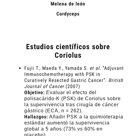
Melena de león
Cordyceps
Estudios científicos sobre
Coriolus
Fujii T., Maeda Y., Yamada S.
et al.
“Adjuvant
Immunochemotherapy with PSK in
Curatively Resected Gastric Cancer”.
British
Journal of Cancer
(2007)
Objetivo:
Evaluar el efecto del
polisacárido-K (PSK) de Coriolus sobre
la supervivencia tras cirugía de cáncer
gástrico (ECA, n = 262).
Hallazgos:
Añadir PSK a la quimioterapia
estándar aumentó la supervivencia
global a 5 años (73% vs 60% en
placebo).