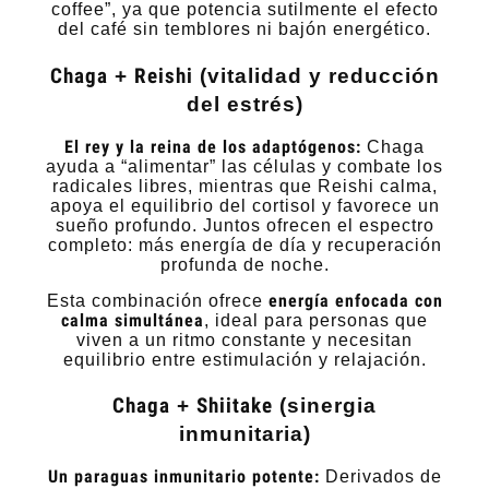
coffee”, ya que potencia sutilmente el efecto
del café sin temblores ni bajón energético.
Chaga
+
Reishi
(vitalidad y reducción
del estrés)
El rey y la reina de los adaptógenos:
Chaga
ayuda a “alimentar” las células y combate los
radicales libres, mientras que Reishi calma,
apoya el equilibrio del cortisol y favorece un
sueño profundo. Juntos ofrecen el espectro
completo: más energía de día y recuperación
profunda de noche.
energía enfocada con
Esta combinación ofrece
calma simultánea
, ideal para personas que
viven a un ritmo constante y necesitan
equilibrio entre estimulación y relajación.
Chaga
+
Shiitake
(sinergia
inmunitaria)
Un paraguas inmunitario potente:
Derivados de