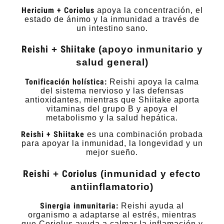
Hericium + Coriolus
apoya la concentración, el
estado de ánimo y la inmunidad a través de
un intestino sano.
Reishi
+
Shiitake
(apoyo inmunitario y
salud general)
Tonificación holística:
Reishi apoya la calma
del sistema nervioso y las defensas
antioxidantes, mientras que Shiitake aporta
vitaminas del grupo B y apoya el
metabolismo y la salud hepática.
Reishi + Shiitake
es una combinación probada
para apoyar la inmunidad, la longevidad y un
mejor sueño.
Reishi
+
Coriolus
(inmunidad y efecto
antiinflamatorio)
Sinergia inmunitaria:
Reishi ayuda al
organismo a adaptarse al estrés, mientras
que Coriolus ayuda a calmar la inflamación y