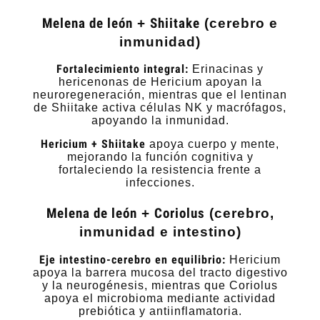
Melena de león
+
Shiitake
(cerebro e
inmunidad)
Fortalecimiento integral:
Erinacinas y
hericenonas de Hericium apoyan la
neuroregeneración, mientras que el lentinan
de Shiitake activa células NK y macrófagos,
apoyando la inmunidad.
Hericium + Shiitake
apoya cuerpo y mente,
mejorando la función cognitiva y
fortaleciendo la resistencia frente a
infecciones.
Melena de león
+
Coriolus
(cerebro,
inmunidad e intestino)
Eje intestino-cerebro en equilibrio:
Hericium
apoya la barrera mucosa del tracto digestivo
y la neurogénesis, mientras que Coriolus
apoya el microbioma mediante actividad
prebiótica y antiinflamatoria.