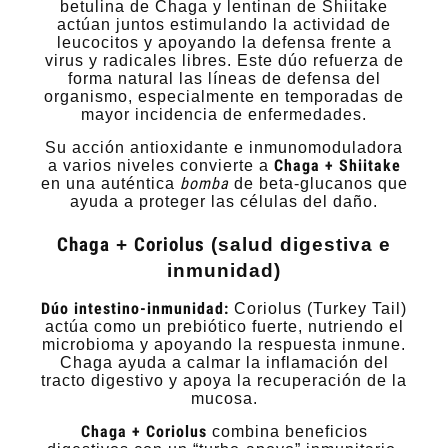
betulina de Chaga y lentinan de Shiitake
actúan juntos estimulando la actividad de
leucocitos y apoyando la defensa frente a
virus y radicales libres. Este dúo refuerza de
forma natural las líneas de defensa del
organismo, especialmente en temporadas de
mayor incidencia de enfermedades.
Su acción antioxidante e inmunomoduladora
Chaga + Shiitake
a varios niveles convierte a
bomba
en una auténtica
de beta-glucanos que
ayuda a proteger las células del daño.
Chaga
+
Coriolus
(salud digestiva e
inmunidad)
Dúo intestino-inmunidad:
Coriolus (Turkey Tail)
actúa como un prebiótico fuerte, nutriendo el
microbioma y apoyando la respuesta inmune.
Chaga ayuda a calmar la inflamación del
tracto digestivo y apoya la recuperación de la
mucosa.
Chaga + Coriolus
combina beneficios