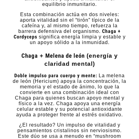
equilibrio inmunitario.
Esta combinación actúa en dos niveles:
aporta vitalidad sin el “tirón” típico de la
cafeína y, al mismo tiempo, refuerza la
Chaga +
barrera defensiva del organismo.
Cordyceps
significa energía limpia y estable y
un apoyo sólido a la inmunidad.
Chaga
+
Melena de león
(energía y
claridad mental)
Doble impulso para cuerpo y mente:
La melena
de león (Hericium) apoya la concentración, la
memoria y el estado de ánimo, lo que la
convierte en una combinación ideal con
Chaga para quienes buscan apoyo mental y
físico a la vez. Chaga apoya una energía
celular estable y su potencial antioxidante
ayuda a proteger frente al estrés oxidativo.
¿El resultado? Un impulso de vitalidad y
pensamientos cristalinos sin nerviosismo.
Este dúo se usa a menudo en “mushroom