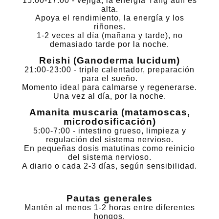
15:00-17:00 - vejiga, la energía Yang aún es
alta.
Apoya el rendimiento, la energía y los
riñones.
1-2 veces al día (mañana y tarde), no
demasiado tarde por la noche.
Reishi (Ganoderma lucidum)
21:00-23:00 - triple calentador, preparación
para el sueño.
Momento ideal para calmarse y regenerarse.
Una vez al día, por la noche.
Amanita muscaria (matamoscas,
microdosificación)
5:00-7:00 - intestino grueso, limpieza y
regulación del sistema nervioso.
En pequeñas dosis matutinas como reinicio
del sistema nervioso.
A diario o cada 2-3 días, según sensibilidad.
Pautas generales
Mantén al menos 1-2 horas entre diferentes
hongos.