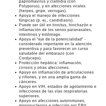
papilomavirus y clamidia (con
Polyporus), y en afecciones virales
(herpes, gripe, verrugas).
Apoya el manejo de infecciones
fúngicas (p. ej., candidiasis).
Puede ser útil en tinnitus, hinchazón e
inflamación de los senos paranasales,
intestinos y estómago.
Apoya el “eje de la potencialidad” -
considerado importante en la atención
preventiva y para favorecer un curso
saludable del embarazo (con
Cordyceps).
Protección hepática: inflamación,
cirrosis y otras afecciones.
Apoyo en inflamación de articulaciones
y riñones, y en una amplia gama de
cánceres.
Apoyo en VIH, estados de agotamiento e
infecciones de las vías respiratorias
superiores.
Apoyo en afecciones autoinmunes,
mononucleosis e infección por EBV.