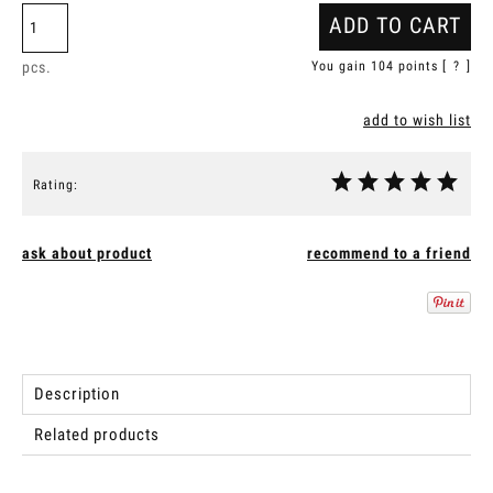
ADD TO CART
pcs.
You gain
104
points [
?
]
add to wish list
Rating:
ask about product
recommend to a friend
Description
Related products