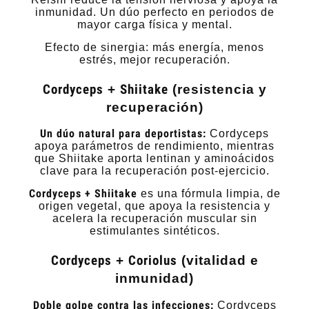
inmunidad. Un dúo perfecto en periodos de
mayor carga física y mental.
Efecto de sinergia: más energía, menos
estrés, mejor recuperación.
Cordyceps
+
Shiitake
(resistencia y
recuperación)
Un dúo natural para deportistas:
Cordyceps
apoya parámetros de rendimiento, mientras
que Shiitake aporta lentinan y aminoácidos
clave para la recuperación post-ejercicio.
Cordyceps + Shiitake
es una fórmula limpia, de
origen vegetal, que apoya la resistencia y
acelera la recuperación muscular sin
estimulantes sintéticos.
Cordyceps
+
Coriolus
(vitalidad e
inmunidad)
Doble golpe contra las infecciones:
Cordyceps