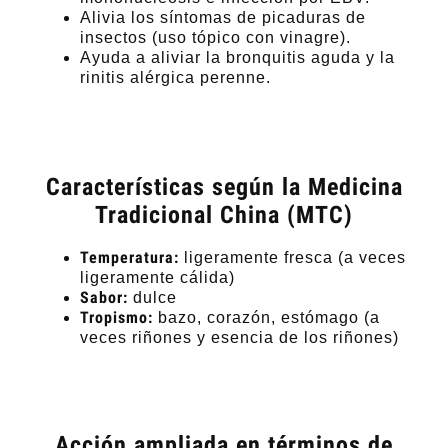
Alivia los síntomas de picaduras de
insectos (uso tópico con vinagre).
Ayuda a aliviar la bronquitis aguda y la
rinitis alérgica perenne.
Características según la Medicina
Tradicional China (MTC)
Temperatura:
ligeramente fresca (a veces
ligeramente cálida)
Sabor:
dulce
Tropismo:
bazo, corazón, estómago (a
veces riñones y esencia de los riñones)
Acción ampliada en términos de