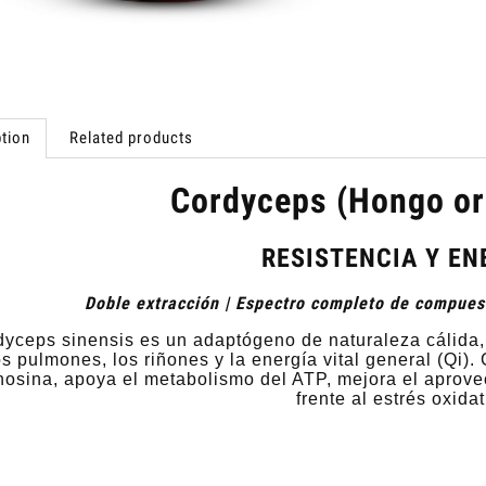
tion
Related products
Cordyceps (Hongo or
RESISTENCIA Y EN
Doble extracción | Espectro completo de compuest
yceps sinensis es un adaptógeno de naturaleza cálida, u
os pulmones, los riñones y la energía vital general (Qi).
osina, apoya el metabolismo del ATP, mejora el aprove
frente al estrés oxidat