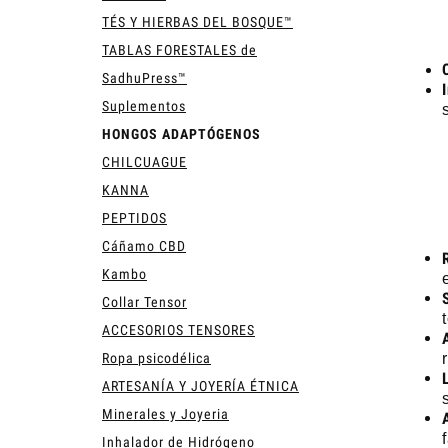
TÉS Y HIERBAS DEL BOSQUE™
TABLAS FORESTALES de
SadhuPress™
Suplementos
HONGOS ADAPTÓGENOS
CHILCUAGUE
KANNA
PEPTIDOS
Cáñamo CBD
Kambo
Collar Tensor
ACCESORIOS TENSORES
Ropa psicodélica
ARTESANÍA Y JOYERÍA ÉTNICA
Minerales y Joyeria
Inhalador de Hidrógeno