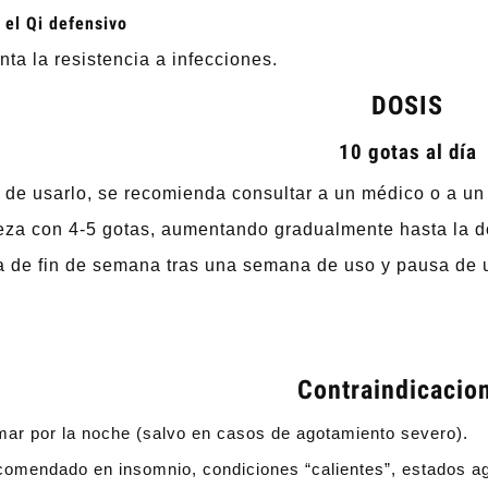
 el Qi defensivo
ta la resistencia a infecciones.
DOSIS
10 gotas al día
 de usarlo, se recomienda consultar a un médico o a u
za con 4-5 gotas, aumentando gradualmente hasta la d
 de fin de semana tras una semana de uso y pausa de u
Contraindicacio
mar por la noche (salvo en casos de agotamiento severo).
comendado en insomnio, condiciones “calientes”, estados ag