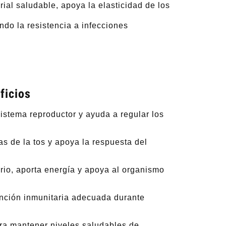
ial saludable, apoya la elasticidad de los
ndo la resistencia a infecciones
ficios
sistema reproductor y ayuda a regular los
as de la tos y apoya la respuesta del
rio, aporta energía y apoya al organismo
unción inmunitaria adecuada durante
ara mantener niveles saludables de