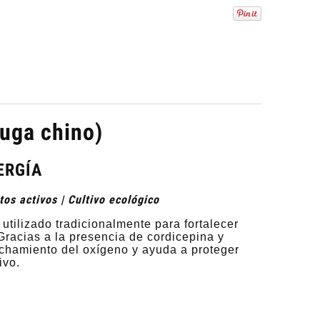
uga chino)
ERGÍA
os activos | Cultivo ecológico
tilizado tradicionalmente para fortalecer
 Gracias a la presencia de cordicepina y
chamiento del oxígeno y ayuda a proteger
ivo.