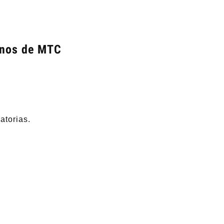
inos de MTC
atorias.