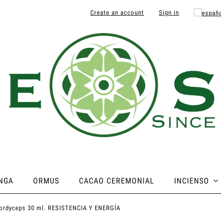
Create an account
Sign in
NGA
ORMUS
CACAO CEREMONIAL
INCIENSO
Cordyceps 30 ml. RESISTENCIA Y ENERGÍA