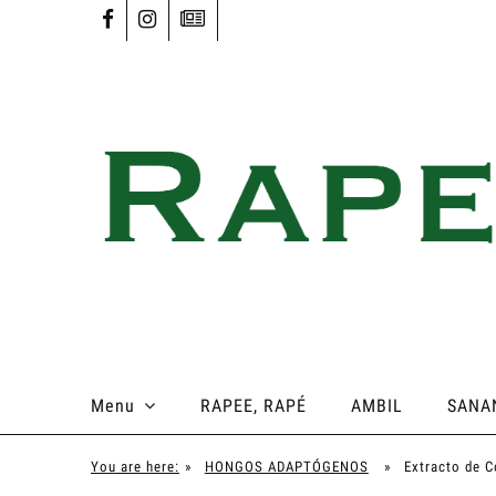
Menu
RAPEE, RAPÉ
AMBIL
SANA
You are here:
»
HONGOS ADAPTÓGENOS
»
Extracto de 