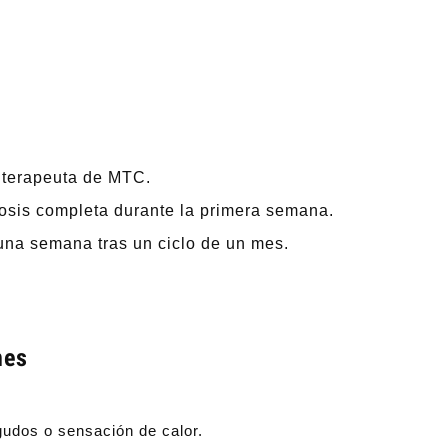
n terapeuta de MTC.
osis completa durante la primera semana.
na semana tras un ciclo de un mes.
nes
udos o sensación de calor.