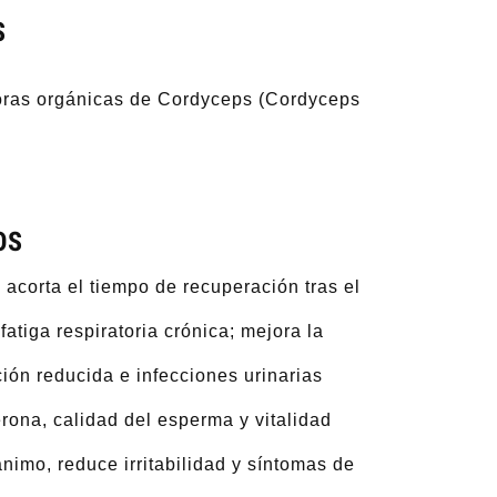
S
ras orgánicas de Cordyceps (Cordyceps
OS
 acorta el tiempo de recuperación tras el
atiga respiratoria crónica; mejora la
ción reducida e infecciones urinarias
erona, calidad del esperma y vitalidad
ánimo, reduce irritabilidad y síntomas de