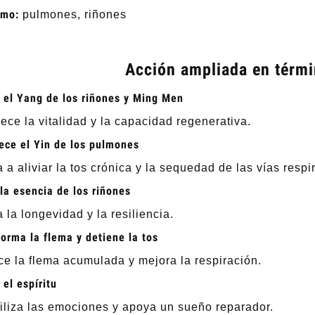
smo:
pulmones, riñones
Acción ampliada en térm
 el Yang de los riñones y Ming Men
lece la vitalidad y la capacidad regenerativa.
ece el Yin de los pulmones
 a aliviar la tos crónica y la sequedad de las vías respir
la esencia de los riñones
 la longevidad y la resiliencia.
orma la flema y detiene la tos
e la flema acumulada y mejora la respiración.
el espíritu
iliza las emociones y apoya un sueño reparador.